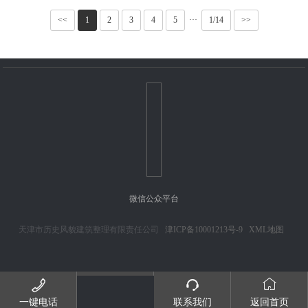
<<
1
2
3
4
5
···
1/14
>>
微信公众平台
天津市历史风貌建筑整理有限责任公司
津ICP备10001213号-9
XML地图



一键电话
联系我们
返回首页