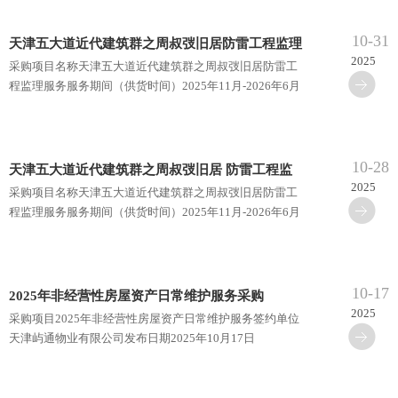
10-31
天津五大道近代建筑群之周叔弢旧居防雷工程监理
2025
采购项目名称天津五大道近代建筑群之周叔弢旧居防雷工
服务
程监理服务服务期间（供货时间）2025年11月-2026年6月
具体需求内容项目概况：建筑面积509.9平方米，地上二
层，全国重点···
10-28
天津五大道近代建筑群之周叔弢旧居 防雷工程监
2025
采购项目名称天津五大道近代建筑群之周叔弢旧居防雷工
理服务
程监理服务服务期间（供货时间）2025年11月-2026年6月
具体需求内容项目概况：建筑面积509.9平方米，地上二
层，全国重点···
10-17
2025年非经营性房屋资产日常维护服务采购
2025
采购项目2025年非经营性房屋资产日常维护服务签约单位
天津屿通物业有限公司发布日期2025年10月17日