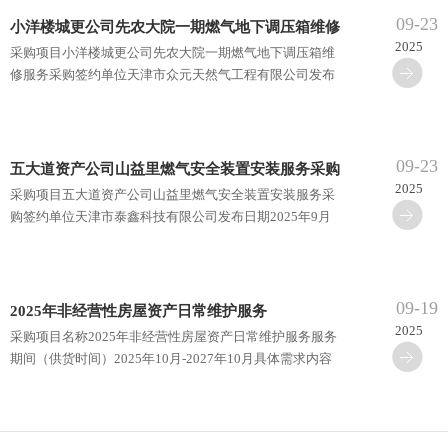
09-23
小洋楼城更公司先农大院一期燃气地下调压箱维修
2025
采购项目小洋楼城更公司先农大院一期燃气地下调压箱维
服务采购
修服务采购签约单位天津市众元天然气工程有限公司发布
日期2025年9月23日
09-23
五大道资产公司山益里燃气安全装置安装服务采购
2025
采购项目五大道资产公司山益里燃气安全装置安装服务采
购签约单位天津市泰鑫科技有限公司发布日期2025年9月
23日
09-19
2025年非经营性房屋资产日常维护服务
2025
采购项目名称2025年非经营性房屋资产日常维护服务服务
期间（供货时间）2025年10月-2027年10月具体需求内容
对天津市和平区3处房屋（总建筑面积约3300平方米）进
行日常维护管···