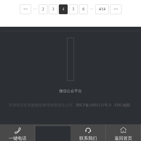
<<
···
2
3
4
5
6
···
4/14
>>
微信公众平台
天津市历史风貌建筑整理有限责任公司
津ICP备10001213号-9
XML地图



一键电话
联系我们
返回首页