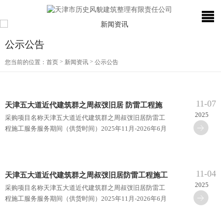
公示公告
>
>
您当前的位置：
首页
新闻资讯
公示公告
11-07
天津五大道近代建筑群之周叔弢旧居 防雷工程施
2025
采购项目名称天津五大道近代建筑群之周叔弢旧居防雷工
工服务
程施工服务服务期间（供货时间）2025年11月-2026年6月
具体需求内容项目概况：建筑面积509.9平方米，地上二
层，全国重点···
11-04
天津五大道近代建筑群之周叔弢旧居防雷工程施工
2025
采购项目名称天津五大道近代建筑群之周叔弢旧居防雷工
服务
程施工服务服务期间（供货时间）2025年11月-2026年6月
具体需求内容项目概况：建筑面积509.9平方米，地上二
层，全国重点···