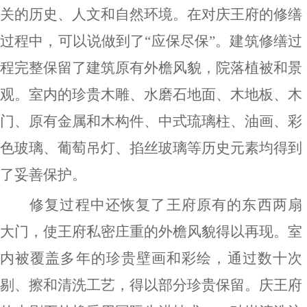
关的历史、人文和自然环境。在对庆王府的修缮
过程中，可以说做到了
“
应保尽保
”
。建筑修缮过
程完整保留了建筑原有外檐风貌，院落植被和景
观。室内的珍贵木雕、水磨石地面、木地板、木
门、原有金属和木构件、中式琉璃柱、油画、彩
色玻璃、葡萄吊灯、掐丝玻璃等历史元素均得到
了妥善保护。
修复过程中还恢复了王府原有的东西两扇
大门，使王府私密庄重的外檐风貌得以再现。室
内被覆盖多年的珍贵壁画和彩绘，通过数十次
剔、擦和清洗工艺，得以部分珍贵保留。庆王府