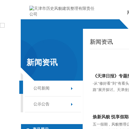
新闻资讯
新闻资讯
《天津日报》专题
-从“修好看”到“有
公司新闻
路”展开探讨。天津坐拥
公示公告
焕新风貌 悦享假
五一假期，风貌整理