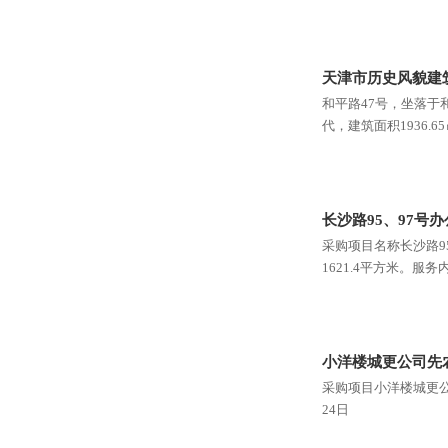
天津市历史风貌建筑
和平路47号，坐落于
代，建筑面积1936.
长沙路95、97号
采购项目名称长沙路95
1621.4平方米。服务
小洋楼城更公司先
采购项目小洋楼城更公
24日