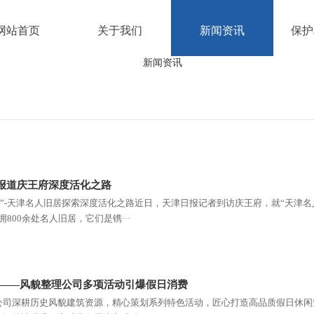
网站首页
关于我们
新闻资讯
保护
报道庆王府深度活化之路
看头”-天津名人旧居探索深度活化之路近日，天津日报记者到访庆王府，就“天津
800余处名人旧居，它们是镌···
期——风貌整理公司多项活动引爆假日消费
公司深耕历史风貌建筑资源，精心策划系列特色活动，匠心打造高品质假日休闲