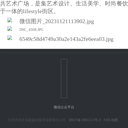
共艺术广场，是集艺术设计、生活美学、时尚餐饮
于一体的lifestyle街区。
微信公众平台
天津市历史风貌建筑整理有限责任公司
津ICP备10001213号-9
XML地图