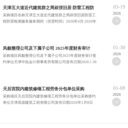
03-19
天津五大道近代建筑群之周叔弢旧居 防雷工程防
2026
采购项目名称天津五大道近代建筑群之周叔弢旧居防雷工
雷检测服务
程防雷检测服务服务期间（供货时间）2026年4月-2026年
9月具体需求内容项目概况：建筑面积509.9平方米，地上
二层，全国···
01-30
风貌整理公司及下属子公司 2025年度财务审计
2026
采购项目风貌整理公司及下属子公司2025年度财务审计签
约单位天津中拓会计师事务所有限公司发布日期2026.1.30
01-08
天后宫院内建筑修缮工程劳务分包单位采购
2026
采购项目天后宫院内建筑修缮工程劳务分包单位采购签约
单位天津添源建筑工程有限公司发布日期2026年1月8日