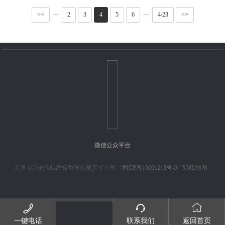
<<
···
2
3
4
5
6
···
4/23
>>
微信公众平台
天津市历史风貌建筑整理有限责任公司
津ICP备10001213号-9
XML地图



一键电话
联系我们
返回首页