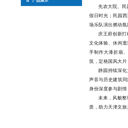
产品展示
先农大院、民
假日时光；民园西
场乐队演出燃动氛
庆王府创新打
文化体验、休闲逛
手制作大漆折扇、
筑，定格国风大片
静园持续深化
声音与历史建筑同
身份深度参与剧情
未来，风貌整
质，助力天津文旅