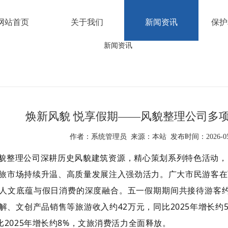
网站首页
关于我们
新闻资讯
保护
焕新风貌 悦享假期——风貌整理公司多
作者：系统管理员 来源：本站 发布时间：2026-05-
貌整理公司深耕历史风貌建筑资源，精心策划系列特色活动，
旅市场持续升温、高质量发展注入强劲活力。广大市民游客在
人文底蕴与假日消费的深度融合。五一假期期间共接待游客约12.
解、文创产品销售等旅游收入约42万元，同比2025年增长
比2025年增长约8%，文旅消费活力全面释放。